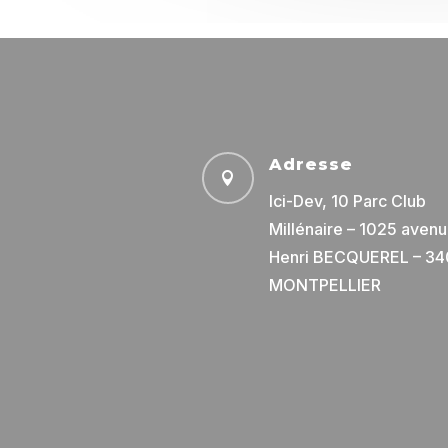
Adresse

Ici-Dev, 10 Parc Club
Millénaire – 1025 aven
Henri BECQUEREL – 3
MONTPELLIER