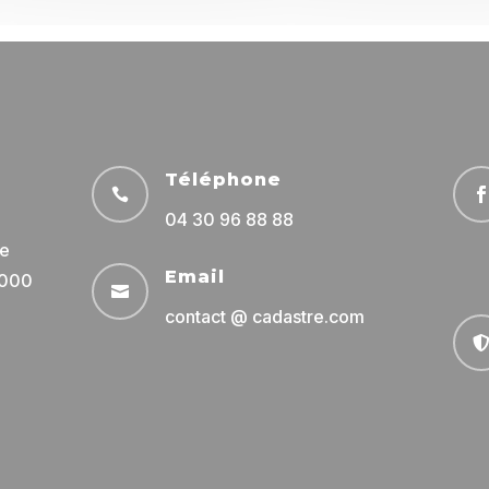
Téléphone

04 30 96 88 88
ue
Email
4000

contact @ cadastre.com