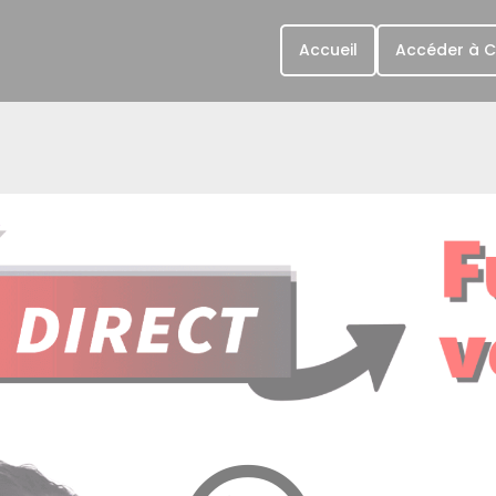
Accueil
Accéder à 
DPe en temps réel