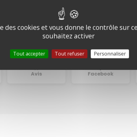
ise des cookies et vous donne le contrôle sur 
souhaitez activer
1 mois offert
Tarif individuel
Tout accepter
Tout refuser
Personnaliser
Avis
Facebook