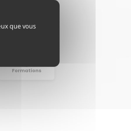
ceux que vous
Tarif équipe
Formations