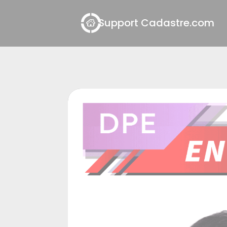
Panneau de gestion des cookies
Support Cadastre.com