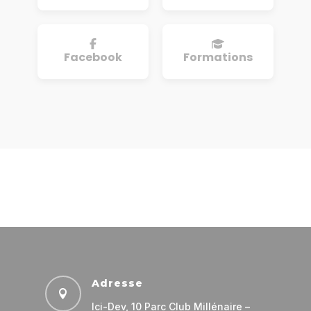
Facebook
Formations
Adresse

Ici-Dev, 10 Parc Club Millénaire –