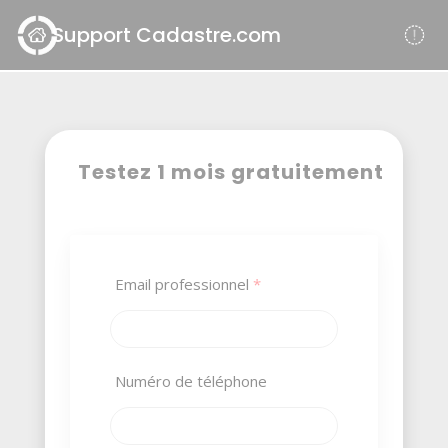
Panneau de gestion des cookies
Support Cadastre.com
Testez 1 mois gratuitement
Email professionnel
*
Numéro de téléphone