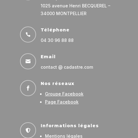
1025 avenue Henri BECQUEREL –
34000 MONTPELLIER
Téléphone

04 30 96 88 88
Email

contact @ cadastre.com
Nos réseaux

Groupe Facebook
Page Facebook
Informations légales

Mentions légales